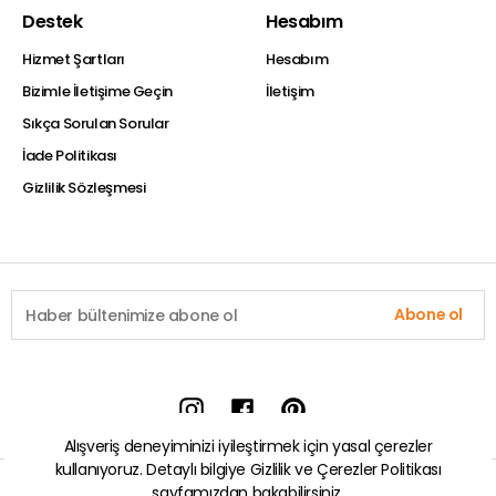
Destek
Hesabım
Hizmet Şartları
Hesabım
Bizimle İletişime Geçin
İletişim
Sıkça Sorulan Sorular
İade Politikası
Gizlilik Sözleşmesi
Abone ol
Alışveriş deneyiminizi iyileştirmek için yasal çerezler
kullanıyoruz. Detaylı bilgiye
Gizlilik ve Çerezler Politikası
sayfamızdan bakabilirsiniz.