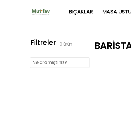
BIÇAKLAR
MASA ÜSTÜ
Filtreler
BARİST
0
ürün