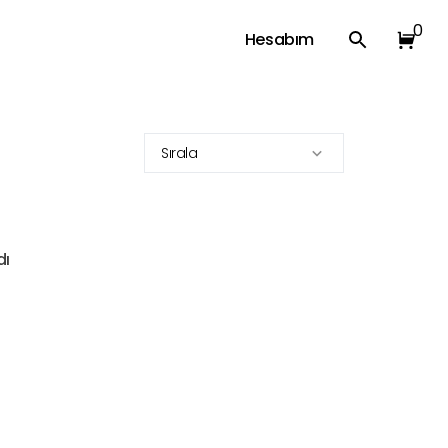
0
Hesabım
Sırala
dı