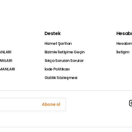
Destek
Hesab
Hizmet Şartları
Hesabı
ANLARI
Bizimle İletişime Geçin
İletişim
MANLARI
Sıkça Sorulan Sorular
PMANLARI
İade Politikası
Gizlilik Sözleşmesi
Abone ol